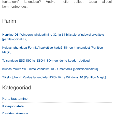
funktsioon” lahendada? Andke meile sellest teada allpool
kommenteerides.
Ketta taastumine
Kategooriateta
Partition Manager