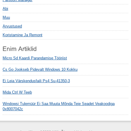
Abi
Muu
Arvustused
Koristamine Ja Remont
Micro Sd Kaardi Parandamise Tööriist
Cs Go Jookseb Pidevalt Windows 10 Kokku
Ei Leia Värskendusfaili Ps4 Su-41350-3
Mida Ctrl W Teeb
Windowsi Tulemüür Ei Saa Muuta Mõnda Teie Seadet Veakoodiga
0x8007042c