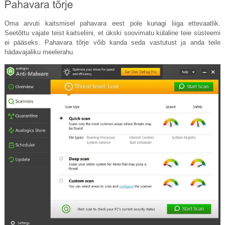
Oma arvuti kaitsmisel pahavara eest pole kunagi liiga ettevaatlik.
Seetõttu vajate teist kaitseliini, et ükski soovimatu külaline teie süsteemi
ei pääseks. Pahavara tõrje võib kanda seda vastutust ja anda teile
hädavajaliku meelerahu.