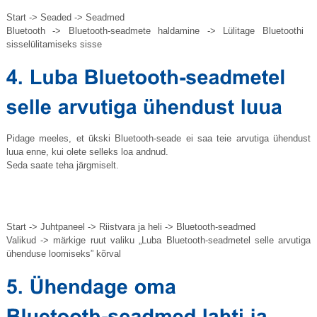
Start -> Seaded -> Seadmed
Bluetooth -> Bluetooth-seadmete haldamine -> Lülitage Bluetoothi ​​
sisselülitamiseks sisse
Pidage meeles, et ükski Bluetooth-seade ei saa teie arvutiga ühendust
luua enne, kui olete selleks loa andnud.
Seda saate teha järgmiselt.
Start -> Juhtpaneel -> Riistvara ja heli -> Bluetooth-seadmed
Valikud -> märkige ruut valiku „Luba Bluetooth-seadmetel selle arvutiga
ühenduse loomiseks” kõrval