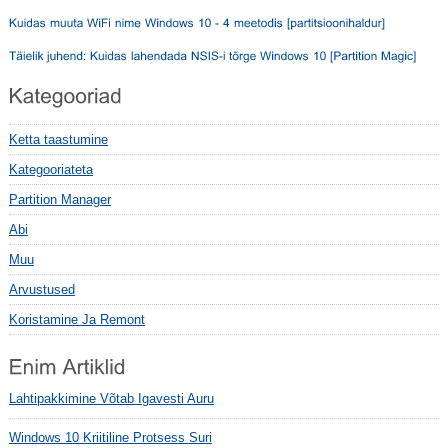
Ketta taastumine
Kategooriateta
Partition Manager
Abi
Muu
Arvustused
Koristamine Ja Remont
Lahtipakkimine Võtab Igavesti Auru
Windows 10 Kriitiline Protsess Suri