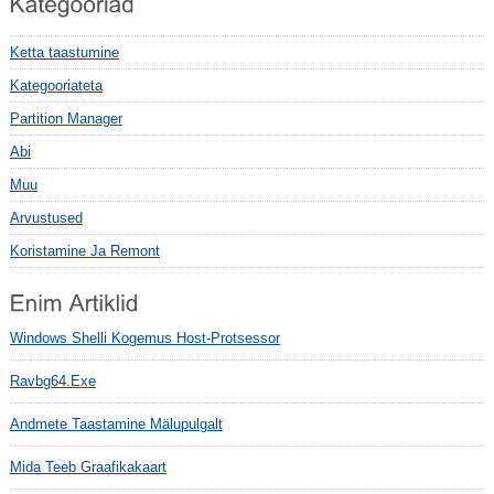
Ketta taastumine
Kategooriateta
Partition Manager
Abi
Muu
Arvustused
Koristamine Ja Remont
Windows Shelli Kogemus Host-Protsessor
Ravbg64.exe
Andmete Taastamine Mälupulgalt
Mida Teeb Graafikakaart