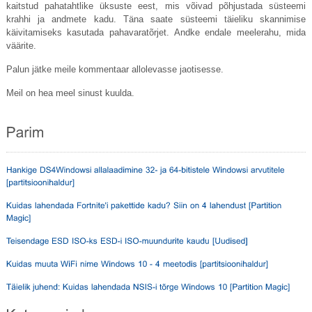
kaitstud pahatahtlike üksuste eest, mis võivad põhjustada süsteemi
krahhi ja andmete kadu. Täna saate süsteemi täieliku skannimise
käivitamiseks kasutada pahavaratõrjet. Andke endale meelerahu, mida
väärite.
Palun jätke meile kommentaar allolevasse jaotisesse.
Meil on hea meel sinust kuulda.