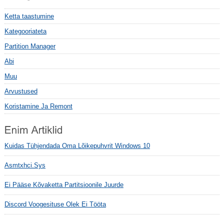
Ketta taastumine
Kategooriateta
Partition Manager
Abi
Muu
Arvustused
Koristamine Ja Remont
Kuidas Tühjendada Oma Lõikepuhvrit Windows 10
Asmtxhci.sys
Ei Pääse Kõvaketta Partitsioonile Juurde
Discord Voogesituse Olek Ei Tööta