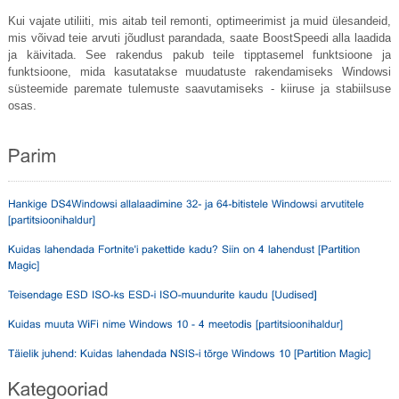
Kui vajate utiliiti, mis aitab teil remonti, optimeerimist ja muid ülesandeid,
mis võivad teie arvuti jõudlust parandada, saate BoostSpeedi alla laadida
ja käivitada. See rakendus pakub teile tipptasemel funktsioone ja
funktsioone, mida kasutatakse muudatuste rakendamiseks Windowsi
süsteemide paremate tulemuste saavutamiseks - kiiruse ja stabiilsuse
osas.