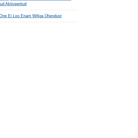
ud Aktiveeritud
One Ei Loo Enam Wifiga Ühendust