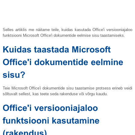
Selles artiklis me näitame teile, kuidas kasutada Office'i versiooniajaloo
funktsiooni Microsoft Office'i dokumentide eelmise sisu taastamiseks.
Teie Microsoft Office'i dokumentide sisu taastamise protsess erineb veidi
sõltuvalt sellest, kas teete seda rakenduse või võrgu kaudu.