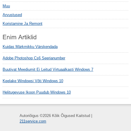
Muu
Arvustused
Koristamine Ja Remont
Kuidas Märkmikku Värskendada
Adobe Photoshop Cs6 Seerianumber
Buutivat Meediumit Ei Leitud Virtuaalkasti Windows 7
Keelake Windowsi Võti Windows 10
Helitugevuse Ikoon Puudub Windows 10
Autoriõigus ©
2026 Kõik Õigused Kaitstud |
211service.com