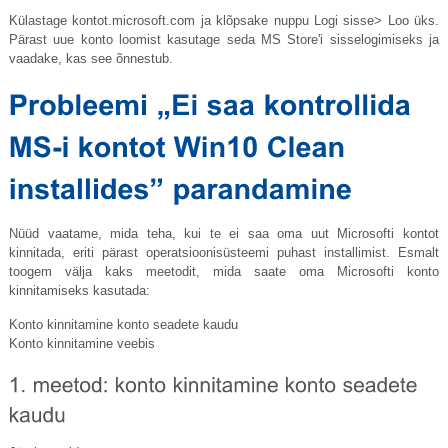
Külastage
kontot.microsoft.com
ja klõpsake nuppu Logi sisse> Loo üks.
Pärast uue konto loomist kasutage seda MS Store'i sisselogimiseks ja
vaadake, kas see õnnestub.
Nüüd vaatame, mida teha, kui te ei saa oma uut Microsofti kontot
kinnitada, eriti pärast operatsioonisüsteemi puhast installimist. Esmalt
toogem välja kaks meetodit, mida saate oma Microsofti konto
kinnitamiseks kasutada:
Konto kinnitamine konto seadete kaudu
Konto kinnitamine veebis