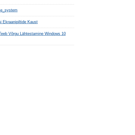
ile_system
 Ekraanipiltide Kaust
Teeb Võrgu Lähtestamine Windows 10