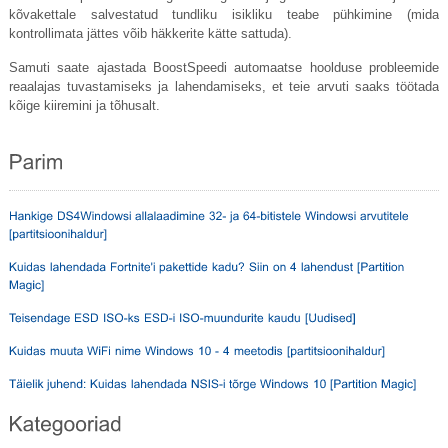
kõvakettale salvestatud tundliku isikliku teabe pühkimine (mida
kontrollimata jättes võib häkkerite kätte sattuda).
Samuti saate ajastada BoostSpeedi automaatse hoolduse probleemide
reaalajas tuvastamiseks ja lahendamiseks, et teie arvuti saaks töötada
kõige kiiremini ja tõhusalt.