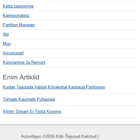
Ketta taastumine
Kategooriateta
Partition Manager
Abi
Muu
Arvustused
Koristamine Ja Remont
Kuidas Taastada Välisel Kõvakettal Kaotatud Partitsioon
Tühjade Kaustade Puhastaja
Xfinity Stream Ei Tööta Kroomis
Autoriõigus ©
2026 Kõik Õigused Kaitstud |