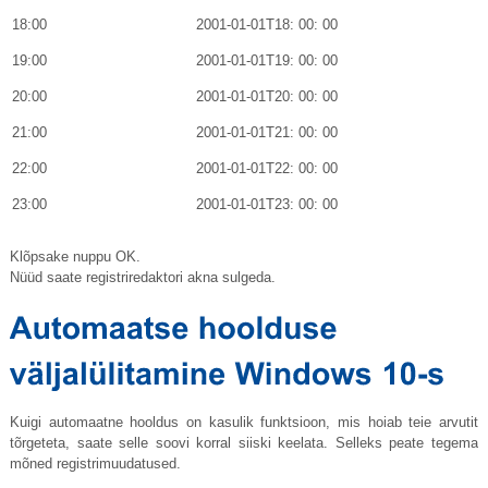
18:00
2001-01-01T18: 00: 00
19:00
2001-01-01T19: 00: 00
20:00
2001-01-01T20: 00: 00
21:00
2001-01-01T21: 00: 00
22:00
2001-01-01T22: 00: 00
23:00
2001-01-01T23: 00: 00
Klõpsake nuppu OK.
Nüüd saate registriredaktori akna sulgeda.
Kuigi automaatne hooldus on kasulik funktsioon, mis hoiab teie arvutit
tõrgeteta, saate selle soovi korral siiski keelata. Selleks peate tegema
mõned registrimuudatused.