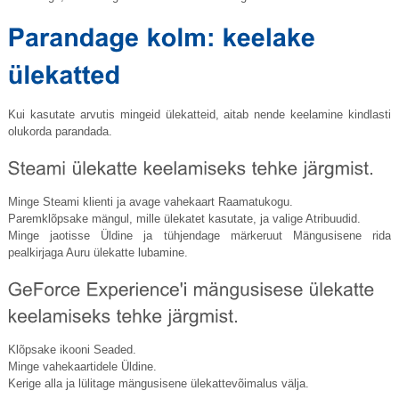
Kui kasutate arvutis mingeid ülekatteid, aitab nende keelamine kindlasti
olukorda parandada.
Minge Steami klienti ja avage vahekaart Raamatukogu.
Paremklõpsake mängul, mille ülekatet kasutate, ja valige Atribuudid.
Minge jaotisse Üldine ja tühjendage märkeruut Mängusisene rida
pealkirjaga Auru ülekatte lubamine.
Klõpsake ikooni Seaded.
Minge vahekaartidele Üldine.
Kerige alla ja lülitage mängusisene ülekattevõimalus välja.