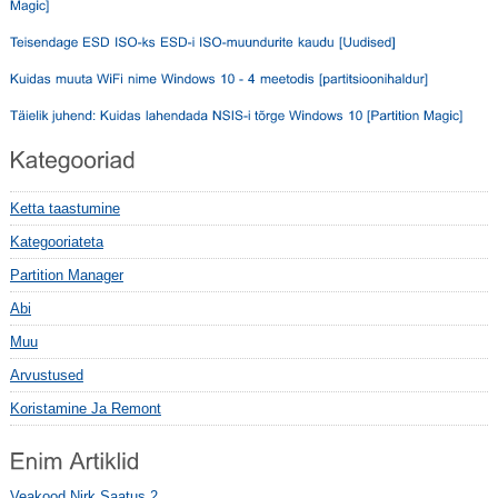
Ketta taastumine
Kategooriateta
Partition Manager
Abi
Muu
Arvustused
Koristamine Ja Remont
Veakood Nirk Saatus 2