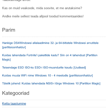
Kas on muid veakoode, mida soovite, et me arutaksime?
Andke meile sellest teada allpool toodud kommentaarides!
Ketta taastumine