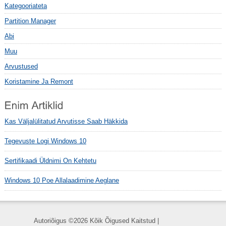
Kategooriateta
Partition Manager
Abi
Muu
Arvustused
Koristamine Ja Remont
Kas Väljalülitatud Arvutisse Saab Häkkida
Tegevuste Logi Windows 10
Sertifikaadi Üldnimi On Kehtetu
Windows 10 Poe Allalaadimine Aeglane
Autoriõigus ©
2026 Kõik Õigused Kaitstud |