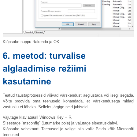
Klõpsake nuppu Rakenda ja OK.
Teatud taustaprotsessid võivad värskendust aeglustada või isegi segada.
Võite proovida oma teenuseid kohandada, et värskendusega midagi
vastuollu ei läheks. Selleks järgige neid juhiseid.
Vajutage klaviatuuril Windows Key + R.
Sisestage “msconfig” (jutumärke pole) ja vajutage sisestusklahvi.
Klõpsake vahekaarti Teenused ja valige siis valik Peida kõik Microsofti
teenused.