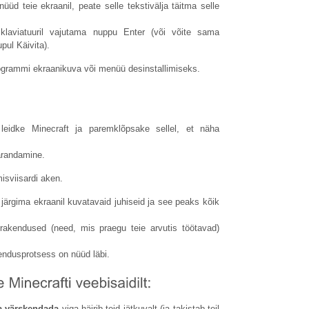
üd teie ekraanil, peate selle tekstivälja täitma selle
klaviatuuril vajutama nuppu Enter (või võite sama
ul Käivita).
ogrammi ekraanikuva või menüü desinstallimiseks.
, leidke Minecraft ja paremklõpsake sellel, et näha
arandamine.
misviisardi aken.
järgima ekraanil kuvatavaid juhiseid ja see peaks kõik
 rakendused (need, mis praegu teie arvutis töötavad)
kendusprotsess on nüüd läbi.
aa värskendada
viga häirib teid jätkuvalt (ja takistab teil