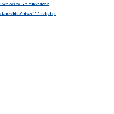
l Versioon Või Šifri Mittevastavus
s Kontrollida Windows 10 Prindiajalugu