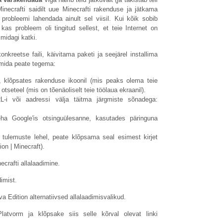
necrafti saidilt uue Minecrafti rakenduse ja jätkama
robleemi lahendada ainult sel viisil. Kui kõik sobib
kas probleem oli tingitud sellest, et teie Internet on
midagi katki.
onkreetse faili, käivitama paketi ja seejärel installima
 mida peate tegema:
 klõpsates rakenduse ikoonil (mis peaks olema teie
tseteel (mis on tõenäoliselt teie töölaua ekraanil).
-i või aadressi välja täitma järgmiste sõnadega:
teha Google'is otsinguülesanne, kasutades päringuna
 tulemuste lehel, peate klõpsama seal esimest kirjet
ion | Minecraft).
crafti allalaadimine.
dimist.
a Edition alternatiivsed allalaadimisvalikud.
Platvorm ja klõpsake siis selle kõrval olevat linki