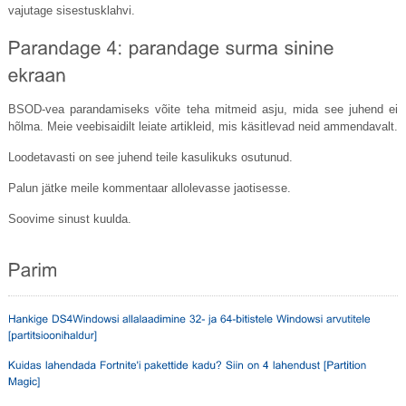
vajutage sisestusklahvi.
BSOD-vea parandamiseks võite teha mitmeid asju, mida see juhend ei
hõlma. Meie veebisaidilt leiate artikleid, mis käsitlevad neid ammendavalt.
Loodetavasti on see juhend teile kasulikuks osutunud.
Palun jätke meile kommentaar allolevasse jaotisesse.
Soovime sinust kuulda.