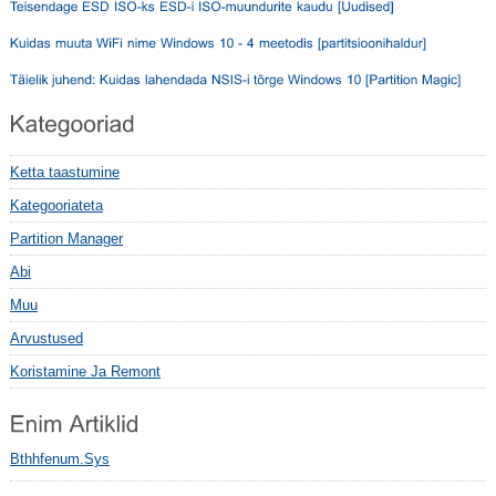
Ketta taastumine
Kategooriateta
Partition Manager
Abi
Muu
Arvustused
Koristamine Ja Remont
Bthhfenum.sys