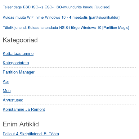
Ketta taastumine
Kategooriateta
Partition Manager
Abi
Muu
Arvustused
Koristamine Ja Remont
Fallout 4 Skriptilaiendi Ei Tööta