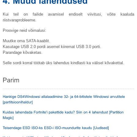
Kui teil on failide avamisel endiselt viivitusi, võite kaaluda
riistvaraprobleeme.
Proovige neid võimalusi:
Muutke oma SATA-kaablit.
Kasutage USB 2.0 pordi asemel kiiremat USB 3.0 porti.
Parandage kõvaketas.
Selle sordi korral töötab üks lahendus kindlasti ka välisel kõvakettal.