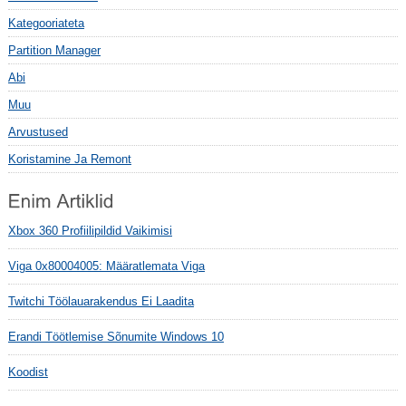
Kategooriateta
Partition Manager
Abi
Muu
Arvustused
Koristamine Ja Remont
Xbox 360 Profiilipildid Vaikimisi
Viga 0x80004005: Määratlemata Viga
Twitchi Töölauarakendus Ei Laadita
Erandi Töötlemise Sõnumite Windows 10
Koodist