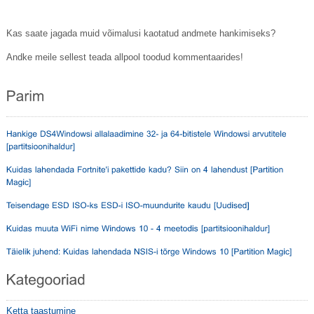
Kas saate jagada muid võimalusi kaotatud andmete hankimiseks?
Andke meile sellest teada allpool toodud kommentaarides!
Ketta taastumine