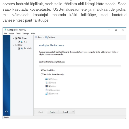
arvates kadusid lõplikult, saab selle tööriista abil ikkagi kätte saada. Seda
saab kasutada kõvaketaste, USB-mäluseadmete ja mälukaartide jaoks,
mis võimaldab kasutajal taastada kõiki failitüüpe, isegi kaotatud
vaheseintest pärit failitüüpe.