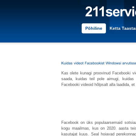
Põhiline
Ketta Taast
Kas olete kunagi proovinud Facebooki vi
saada, kuidas teil pole aimugi, kuidas
Facebooki videoid hõlpsalt alla laadida, e
Facebook on üks populaarsemaid sotsiaa
kogu maailmas, kus on 2020. aasta teise
kasutajat kuus. Seal hoiavad perekonnad