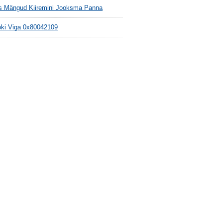
s Mängud Kiiremini Jooksma Panna
oki Viga 0x80042109