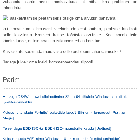
vabaneda, saate arvuti taaskäivitada, et näha, kas probleem on
lahendatud.
kui soovite oma brauserit veebiohtude eest kaitsta, peaksite kindlasti
selle käivitama Brauseri kaitse tööriista arvutisse. See annab teile
kindlustunde, et teie arvuti ja isikuandmed on kaitstud.
Kas oskate soovitada muid viise selle probleemi lahendamiseks?
Jagage julgelt oma ideid, kommenteerides allpool!