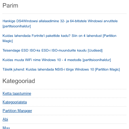
Ketta taastumine
Kategooriateta
Partition Manager
Abi
Muu