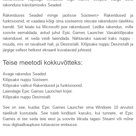
rakenduse käivitamiseks Seaded.
Rakenduses Seaded minge jaotisse Süsteem> Rakendused ja
funktsioonid, et vaadata kõigi oma süsteemis olevate rakenduste täielikku
loendit. Siit leiate ka Microsofti poe rakendused. Leidke rakendus, mille
soovite eemaldada, antud juhul Epic Games Launcher. Vasakklõpsake
rakendusel, et seda veidi laiendada. Nähtavaks saavad kaks nuppu -
muuda, mis on tavaliselt hall, ja Desinstalli. Klõpsake nuppu Desinstalli ja
järgige sellest hetkest ekraanil kuvatavaid juhiseid.
Avage rakendus Seaded.
Klõpsake nuppu Süsteem.
Klõpsake valikut Rakendused ja funktsioonid.
Laiendage Epic Games Launcheri kirjet.
Klõpsake nuppu Desinstalli.
See on see, kuidas Epic Games Launcher oma Windows 10 arvutist
täielikult kustutada. See tuleb kindlasti kasuks, kui tunnete, et Epic
Games ei tee seda teie eest ja soovite liikuda tagasi Steami või mõne
muu digitaalkaupluse tuttavasse embusse.