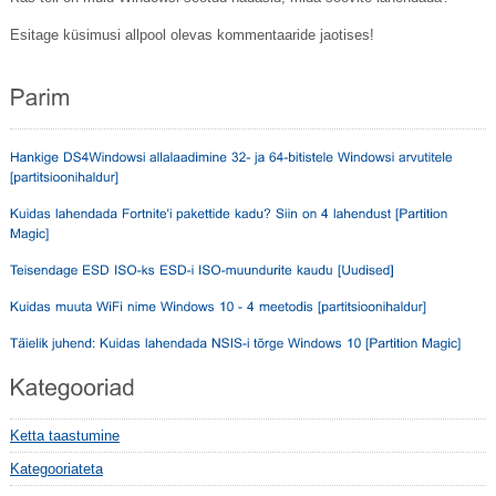
Esitage küsimusi allpool olevas kommentaaride jaotises!
Ketta taastumine
Kategooriateta