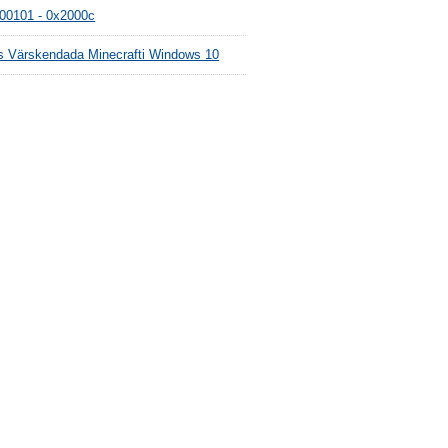
00101 - 0x2000c
s Värskendada Minecrafti Windows 10