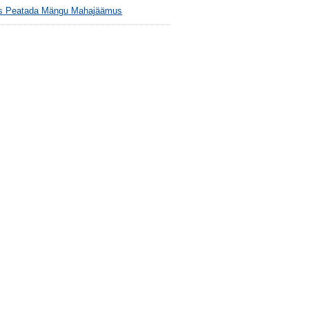
s Peatada Mängu Mahajäämus